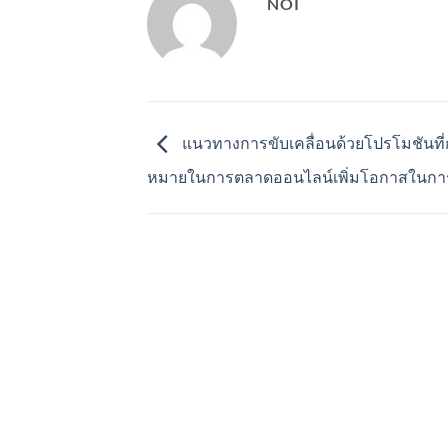
NOI
แนวทางการขับเคลื่อนด้วยโปรโมชันที
หมายในการตลาดออนไลน์เพิ่มโอกาสในก