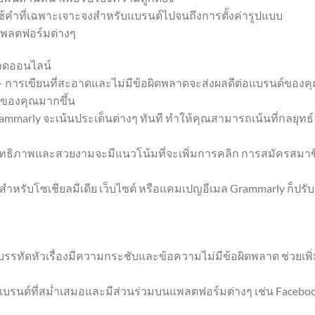
ช้คำที่เฉพาะเจาะจงสำหรับแบรนด์ไปจนถึงการตั้งค่ารูปแบบ
แพลตฟอร์มต่างๆ
าดออนไลน์
 การเขียนที่สะอาดและไม่มีข้อผิดพลาดจะส่งผลดีต่อแบรนด์ของค
มของคุณมากขึ้น
mmarly จะเน้นประเด็นต่างๆ ทันที ทำให้คุณสามารถเน้นที่กลยุทธ์
สิทธิภาพและสวยงามจะมีแนวโน้มที่จะเพิ่มการคลิก การสมัครสมาช
หรับโซเชียลมีเดีย เว็บไซต์ หรือแคมเปญอีเมล Grammarly ก็ปรับ
รรทัดหัวเรื่องมีความกระชับและข้อความไม่มีข้อผิดพลาด ช่วยเพิ
งแบรนด์ที่สม่ำเสมอและมีส่วนร่วมบนแพลตฟอร์มต่างๆ เช่น Faceboo