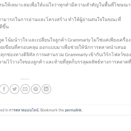
ห้เหมาะสมเพื่อให้แน่ใจว่าทุกคำมีความสำคัญในพื้นที่โฆษณาท
มสามารถในการอ่านและโครงสร้าง ทำให้ผู้อ่านสนใจในขณะที่
ีขึ้น
โน้มน้าวใจ และเปลี่ยนใจลูกค้า Grammarly ไม่ใช่แค่เพียงเครื่อง
่วยเขียนที่ครอบคลุม ออกแบบมาเพื่อช่วยให้นักการตลาดนำเสนอ
ในทุกช่องทางดิจิทัล การผสานรวม Grammarly เข้ากับเวิร์กโฟลว์ขอ
วามไว้วางใจของลูกค้า และท้ายที่สุดก็บรรลุผลลัพธ์ทางการตลาดที่
ted in
การตลาดออนไลน์
. Bookmark the
permalink
.