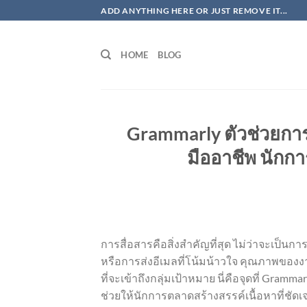
ข้าม
ADD ANYTHING HERE OR JUST REMOVE IT...
ไป
ยัง
HOME
BLOG
เนื้อหา
Grammarly ตัวช่วยการเ
มืออาชีพ นัก
การสื่อสารคือสิ่งสำคัญที่สุด ไม่ว่าจะเป็
หรือการส่งอีเมลที่โน้มน้าวใจ คุณภาพของง
ที่จะเข้าถึงกลุ่มเป้าหมาย นี่คือจุดที่ Gra
ช่วยให้นักการตลาดสร้างสรรค์เนื้อหาที่ชัด