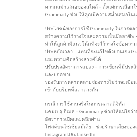
ความสม่ำเสมอของสไตล์ – ตั้งแต่การเลือกใ
Grammarly ช่วยให้คุณมีความสม่ำเสมอใน
ประโยชน์ของการใช้ Grammarly ในการตล
สร้างความไว้วางใจและความเป็นมืออาชีพ –
ทำให้ลูกค้ามีแนวโน้มที่จะไว้วางใจข้อควา
ประหยัดเวลา – แทนที่จะแก้ไขด้วยตนเอง Gra
และความคิดสร้างสรรค์ได้
ปรับปรุงอัตราการแปลง – การเขียนที่มีประ
และยอดขาย
รองรับการตลาดหลายช่องทางไม่ว่าจะเขียนสำ
เข้ากับบริบทที่แตกต่างกัน
กรณีการใช้งานจริงในการตลาดดิจิทัล
แคมเปญอีเมล – Grammarly ช่วยให้แน่ใจว่าบ
อัตราการเปิดและคลิกผ่าน
โพสต์บนโซเชียลมีเดีย – ช่วยรักษาเสียงขอ
Instagram และ LinkedIn