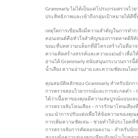
Grammarly ไม่ได้เป็นแค่โปรแกรมตรวจไวยาก
ประสิทธิภาพและเข้าถึงกลุ่มเป้าหมายได้ด
เหตุใดการเขียนจึงมีความสำคัญในการทำ
คอนเทนต์คือหัวใจสำคัญของการตลาดดิจิทัล
ขณะที่บทความบล็อกที่มีโครงสร้างไม่ดีอาจ
ความคิดสร้างสรรค์และความแม่นยำ เพื่อให้
อ่านได้ Grammarly สนับสนุนกระบวนการนี้
น้ำเสียง ความอ่านง่าย และความชัดเจนโด
คุณสมบัติหลักของ Grammarly สำหรับนักก
การตรวจสอบไวยากรณ์และการสะกดคำ – Gram
ได้ว่าเนื้อหาของคุณมีความสมบูรณ์แบบและ
การตรวจจับโทนเสียง – การรักษาโทนเสียงท
แนะนำการปรับแต่งเพื่อให้ข้อความของคุณดูเป
การเพิ่มความชัดเจน – ช่วยทำให้ประโยคที่ซั
การตรวจจับการคัดลอกผลงาน – สำหรับนักกา
สแกนข้อความของคุณเทียบกับหน้าเว็บหลายพ