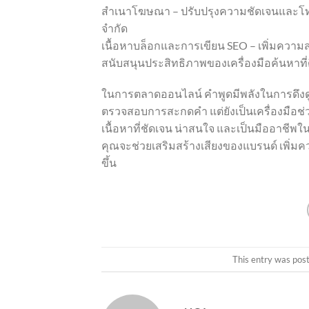
สำเนาโฆษณา – ปรับปรุงความชัดเจนและโทนใ
จำกัด
เนื้อหาบล็อกและการเขียน SEO – เพิ่มควา
สนับสนุนประสิทธิภาพของเครื่องมือค้นหาที่ด
ในการตลาดออนไลน์ คำพูดมีพลังในการดึงดูด 
ตรวจสอบการสะกดคำ แต่ยังเป็นเครื่องมือช
เนื้อหาที่ชัดเจน น่าสนใจ และเป็นมืออาชีพ
คุณจะช่วยเสริมสร้างเสียงของแบรนด์ เพิ่มค
ขึ้น
This entry was pos