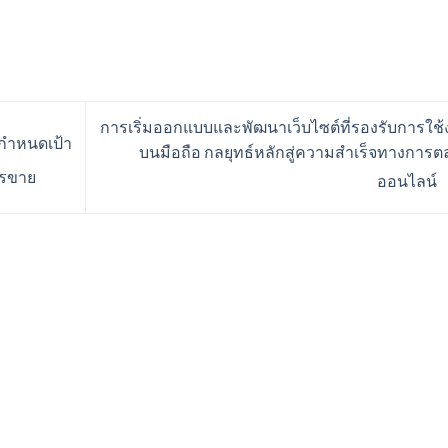
การเริ่มออกแบบและพัฒนาเว็บไซต์ที่รองรับการใช
่กำหนดเป้า
บนมือถือ กลยุทธ์หลักสู่ความสำเร็จทางการ
ารขาย
ออนไลน์