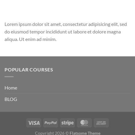
Lorem ipsum dolor sit amet, consectetur adipisicing elit, sed
do eiusmod tempor incididunt ut labore et dolore magna
aliqua. Ut enim ad minim.
POPULAR COURSES
Home
BLOG
Copyright 2026 ©
Flatsome Theme