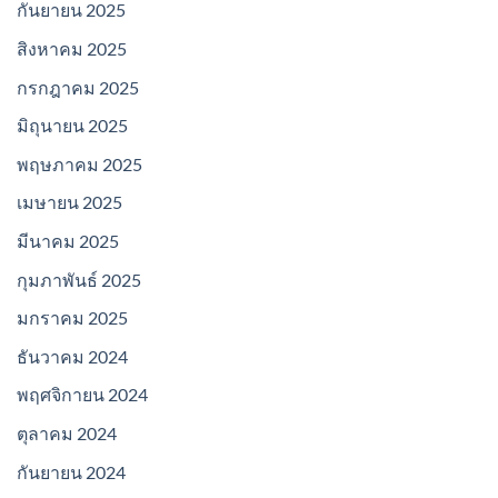
กันยายน 2025
สิงหาคม 2025
กรกฎาคม 2025
มิถุนายน 2025
พฤษภาคม 2025
เมษายน 2025
มีนาคม 2025
กุมภาพันธ์ 2025
มกราคม 2025
ธันวาคม 2024
พฤศจิกายน 2024
ตุลาคม 2024
กันยายน 2024