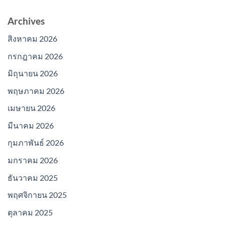
Archives
สิงหาคม 2026
กรกฎาคม 2026
มิถุนายน 2026
พฤษภาคม 2026
เมษายน 2026
มีนาคม 2026
กุมภาพันธ์ 2026
มกราคม 2026
ธันวาคม 2025
พฤศจิกายน 2025
ตุลาคม 2025