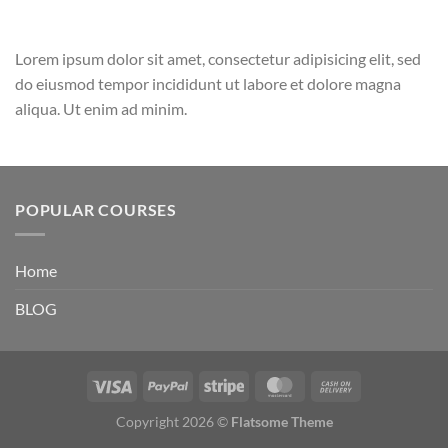
Lorem ipsum dolor sit amet, consectetur adipisicing elit, sed
do eiusmod tempor incididunt ut labore et dolore magna
aliqua. Ut enim ad minim.
POPULAR COURSES
Home
BLOG
Copyright 2026 ©
Flatsome Theme