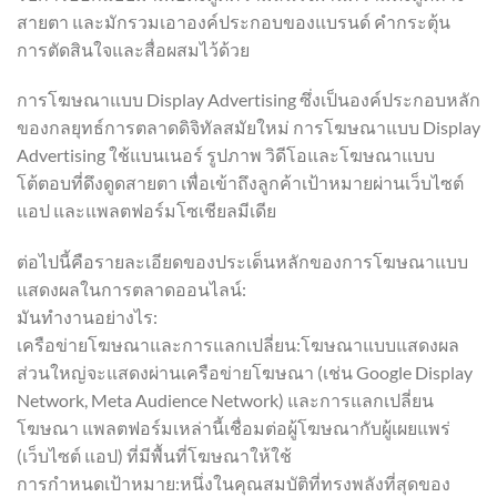
สายตา และมักรวมเอาองค์ประกอบของแบรนด์ คำกระตุ้น
การตัดสินใจและสื่อผสมไว้ด้วย
การโฆษณาแบบ Display Advertising ซึ่งเป็นองค์ประกอบหลัก
ของกลยุทธ์การตลาดดิจิทัลสมัยใหม่ การโฆษณาแบบ Display
Advertising ใช้แบนเนอร์ รูปภาพ วิดีโอและโฆษณาแบบ
โต้ตอบที่ดึงดูดสายตา เพื่อเข้าถึงลูกค้าเป้าหมายผ่านเว็บไซต์
แอป และแพลตฟอร์มโซเชียลมีเดีย
ต่อไปนี้คือรายละเอียดของประเด็นหลักของการโฆษณาแบบ
แสดงผลในการตลาดออนไลน์:
มันทำงานอย่างไร:
เครือข่ายโฆษณาและการแลกเปลี่ยน:โฆษณาแบบแสดงผล
ส่วนใหญ่จะแสดงผ่านเครือข่ายโฆษณา (เช่น Google Display
Network, Meta Audience Network) และการแลกเปลี่ยน
โฆษณา แพลตฟอร์มเหล่านี้เชื่อมต่อผู้โฆษณากับผู้เผยแพร่
(เว็บไซต์ แอป) ที่มีพื้นที่โฆษณาให้ใช้
การกำหนดเป้าหมาย:หนึ่งในคุณสมบัติที่ทรงพลังที่สุดของ