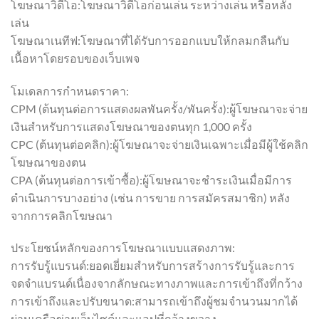
โฆษณาวิดีโอ:โฆษณาวิดีโอก่อนเล่น ระหว่างเล่น หรือหลัง
เล่น
โฆษณาเนทีฟ:โฆษณาที่ได้รับการออกแบบให้กลมกลืนกับ
เนื้อหาโดยรอบของเว็บเพจ
โมเดลการกำหนดราคา:
CPM (ต้นทุนต่อการแสดงผลพันครั้ง/พันครั้ง):ผู้โฆษณาจะจ่าย
เงินสำหรับการแสดงโฆษณาของตนทุก 1,000 ครั้ง
CPC (ต้นทุนต่อคลิก):ผู้โฆษณาจะจ่ายเงินเฉพาะเมื่อมีผู้ใช้คลิก
โฆษณาของตน
CPA (ต้นทุนต่อการเข้าซื้อ):ผู้โฆษณาจะชำระเงินเมื่อมีการ
ดำเนินการบางอย่าง (เช่น การขาย การสมัครสมาชิก) หลัง
จากการคลิกโฆษณา
ประโยชน์หลักของการโฆษณาแบบแสดงภาพ:
การรับรู้แบรนด์:ยอดเยี่ยมสำหรับการสร้างการรับรู้และการ
จดจำแบรนด์เนื่องจากลักษณะทางภาพและการเข้าถึงที่กว้าง
การเข้าถึงและปรับขนาด:สามารถเข้าถึงผู้ชมจำนวนมากได้
ผ่านเครือข่ายเว็บไซต์และแอปที่กว้างขวาง