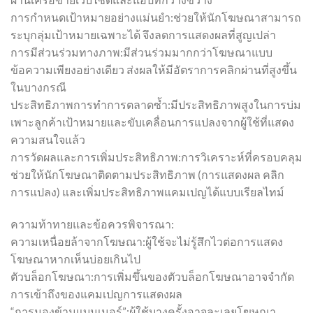
การกำหนดเป้าหมายอย่างแม่นยำ:ช่วยให้นักโฆษณาสามารถ
ระบุกลุ่มเป้าหมายเฉพาะได้ จึงลดการแสดงผลที่สูญเปล่า
การมีส่วนร่วมทางภาพ:มีส่วนร่วมมากกว่าโฆษณาแบบ
ข้อความเพียงอย่างเดียว ส่งผลให้มีอัตราการคลิกผ่านที่สูงขึ้น
ในบางกรณี
ประสิทธิภาพการทำการตลาดซ้ำ:มีประสิทธิภาพสูงในการบ่ม
เพาะลูกค้าเป้าหมายและขับเคลื่อนการแปลงจากผู้ใช้ที่แสดง
ความสนใจแล้ว
การวัดผลและการเพิ่มประสิทธิภาพ:การวิเคราะห์ที่ครอบคลุม
ช่วยให้นักโฆษณาติดตามประสิทธิภาพ (การแสดงผล คลิก
การแปลง) และเพิ่มประสิทธิภาพแคมเปญได้แบบเรียลไทม์
ความท้าทายและข้อควรพิจารณา:
ความเหนื่อยล้าจากโฆษณา:ผู้ใช้จะไม่รู้สึกไวต่อการแสดง
โฆษณาหากเห็นบ่อยเกินไป
ตัวบล็อกโฆษณา:การเพิ่มขึ้นของตัวบล็อกโฆษณาอาจจำกัด
การเข้าถึงของแคมเปญการแสดงผล
“การมองข้ามแบนเนอร์”:ผู้ใช้บางครั้งอาจละเลยโฆษณา