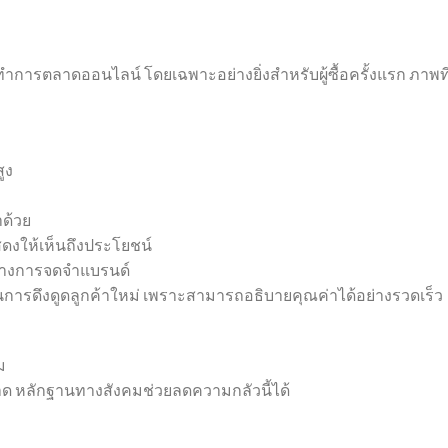
รตลาดออนไลน์ โดยเฉพาะอย่างยิ่งสำหรับผู้ซื้อครั้งแรก ภาพที่
ูง
ด้วย
แสดงให้เห็นถึงประโยชน์
้างการจดจำแบรนด์
ในการดึงดูดลูกค้าใหม่ เพราะสามารถอธิบายคุณค่าได้อย่างรวดเร็ว
ม
ลาด หลักฐานทางสังคมช่วยลดความกลัวนี้ได้