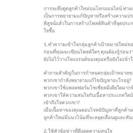
การจะดึงดูดลูกค้าใหม่บนโลกออนไลน์ ท่
เป็นการพยายามแก้ปัญหาหรือสร้างความประทับ
พิสูจน์แล้วในการสร้างโพสต์สินค้าที่จุดประ
ใจซื้อ
1. ทำความเข้าใจกลุ่มลูกค้าเป้าหมายใหม่ข
ก่อนที่คุณจะเขียนโพสต์ใดๆ คุณต้องรู้ก่อนว
ยังไม่ไว้วางใจแบรนด์ของคุณหรือยังไม่เข้
คำถามสำคัญในการกำหนดกลุ่มเป้าหมายข
พวกเขากำลังพยายามแก้ไขปัญหาอะไรอยู่?
พวกเขาใช้แพลตฟอร์มโซเชียลมีเดียใดมากที่
พวกเขาให้ความสนใจกับเนื้อหาประเภทใดบ้าง
เข้าถึงใจพวกเขา?
เมื่อเนื้อหาของคุณตอบโจทย์ปัญหาที่ลูกค้าเ
ลูกค้าใหม่มีแนวโน้มที่จะหยุดเลื่อนดูและ
2. ใช้หัวข้อข่าวที่ดึงดูดความสนใจ