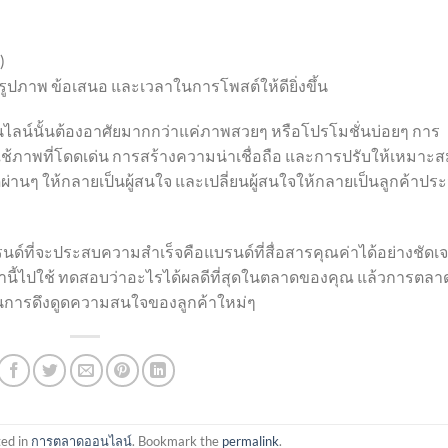
)
ว รูปภาพ ข้อเสนอ และเวลาในการโพสต์ให้ดียิ่งขึ้น
นไลน์นั้นต้องอาศัยมากกว่าแค่ภาพสวยๆ หรือโปรโมชั่นบ่อยๆ การ
ใช้ภาพที่โดดเด่น การสร้างความน่าเชื่อถือ และการปรับให้เหมาะ
นดูผ่านๆ ให้กลายเป็นผู้สนใจ และเปลี่ยนผู้สนใจให้กลายเป็นลูกค้าปร
รนด์ที่จะประสบความสำเร็จคือแบรนด์ที่สื่อสารคุณค่าได้อย่างชัดเ
านี้ไปใช้ ทดสอบว่าอะไรได้ผลดีที่สุดในตลาดของคุณ แล้วการตลา
นการดึงดูดความสนใจของลูกค้าใหม่ๆ
ted in
การตลาดออนไลน์
. Bookmark the
permalink
.