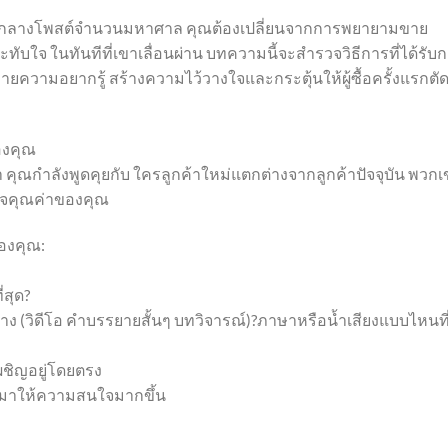
ามกลางโพสต์จำนวนมหาศาล คุณต้องเปลี่ยนจากการพยายามขาย
ใจ ในทันทีที่เขาเลื่อนผ่าน บทความนี้จะสำรวจวิธีการที่ได้รับ
กายความอยากรู้ สร้างความไว้วางใจและกระตุ้นให้ผู้ซื้อครั้งแรกตั
องคุณ
่า คุณกำลังพูดคุยกับ ใครลูกค้าใหม่แตกต่างจากลูกค้าปัจจุบัน พวก
าใจคุณค่าของคุณ
องคุณ:
สุด?
 (วิดีโอ คำบรรยายสั้นๆ บทวิจารณ์)?ภาษาหรือน้ำเสียงแบบไหนที
ผชิญอยู่โดยตรง
หันมาให้ความสนใจมากขึ้น