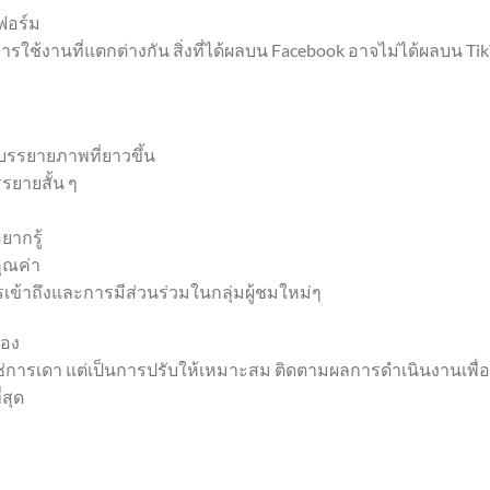
ฟอร์ม
ใช้งานที่แตกต่างกัน สิ่งที่ได้ผลบน Facebook อาจไม่ได้ผลบน Ti
ำบรรยายภาพที่ยาวขึ้น
รยายสั้น ๆ
ยากรู้
คุณค่า
รเข้าถึงและการมีส่วนร่วมในกลุ่มผู้ชมใหม่ๆ
่อง
การเดา แต่เป็นการปรับให้เหมาะสม ติดตามผลการดำเนินงานเพื่อ
่สุด