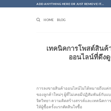
ข้าม
ADD ANYTHING HERE OR JUST REMOVE IT...
ไป
ยัง
HOME
BLOG
เนื้อหา
เทคนิคการโพสต์สินค้าเ
ออนไลน์ที่ดึ
การลงขายสินค้าออนไลน์ไม่ได้หมายถึงแค่ก
ของลูกค้าใหม่ๆ ผู้ที่ไม่เคยมีปฏิสัมพันธ์กั
จิตวิทยา ความคิดสร้างสรรค์และเทคนิคการต
ให้ผู้ซื้อครั้งแรกตัดสินใจซื้อ