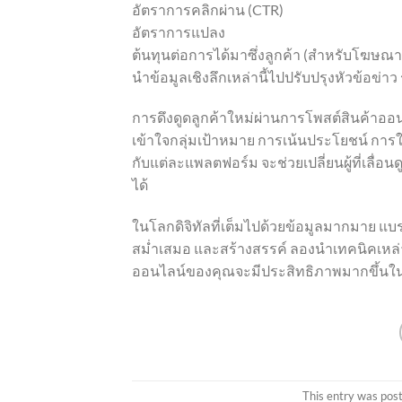
อัตราการคลิกผ่าน (CTR)
อัตราการแปลง
ต้นทุนต่อการได้มาซึ่งลูกค้า (สำหรับโฆษณา
นำข้อมูลเชิงลึกเหล่านี้ไปปรับปรุงหัวข้อข่า
การดึงดูดลูกค้าใหม่ผ่านการโพสต์สินค้าออ
เข้าใจกลุ่มเป้าหมาย การเน้นประโยชน์ การ
กับแต่ละแพลตฟอร์ม จะช่วยเปลี่ยนผู้ที่เลื่อ
ได้
ในโลกดิจิทัลที่เต็มไปด้วยข้อมูลมากมาย แบ
สม่ำเสมอ และสร้างสรรค์ ลองนำเทคนิคเหล่
ออนไลน์ของคุณจะมีประสิทธิภาพมากขึ้นใ
This entry was pos