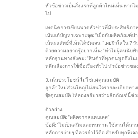
หัวข้อข่าวเป็นสิ่งแรกที่ลูกค้าใหม่เห็น ห
ไป
เทคนิคการเขียนพาดหัวข่าวที่มีประสิทธิภาพ 
เน้นแก้ปัญหาเฉพาะจุด: “เบื่อกับผลิตภัณฑ์บำร
เน้นผลลัพธ์ที่เห็นได้ชัดเจน: “เผยผิวใสใน 
ด้วยความอยากรู้อยากเห็น: “ทำไมผู้คนนับพันจึ
หลักฐานทางสังคม: “สินค้าที่ทุกคนพูดถึงในเด
หลีกเลี่ยงการใช้ชื่อเรื่องทั่วไป หัวข้อข่
3. เน้นประโยชน์ ไม่ใช่แค่คุณสมบัติ
ลูกค้าใหม่ส่วนใหญ่ไม่สนใจรายละเอียดทา
举คุณสมบัติ ให้ลองอธิบายว่าผลิตภัณฑ์นี้ช
ตัวอย่าง:
คุณสมบัติ: “ผลิตจากสแตนเลส”
ข้อดี: “ไม่เป็นสนิมและทนทาน ใช้งานได้นาน
หลักการง่ายๆ ที่ควรจำไว้คือ สำหรับทุกฟีเจอ