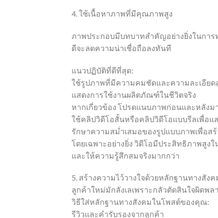
4. ใช้เนื้อหาภาพที่มีคุณภาพสูง
ภาพประกอบมีบทบาทสำคัญอย่างยิ่งในการทำกา
ดีจะลดความน่าเชื่อถือลงทันที
แนวปฏิบัติที่ดีที่สุด:
ใช้รูปภาพที่มีความคมชัดและความละเอียดส
แสดงการใช้งานผลิตภัณฑ์ในชีวิตจริง
หากเกี่ยวข้อง โปรดแนบภาพก่อนและหลังมา
ใช้คลิปวิดีโอสั้นหรือคลิปวิดีโอแบบรีลเพื่อ
รักษาความสม่ำเสมอของรูปแบบภาพเพื่อสร
โดยเฉพาะอย่างยิ่ง วิดีโอมีประสิทธิภาพสูง
และให้ความรู้สึกสมจริงมากกว่า
5. สร้างความไว้วางใจด้วยหลักฐานทางสังค
ลูกค้าใหม่มักลังเลเพราะกลัวตัดสินใจผิดพ
วิธีใส่หลักฐานทางสังคมในโพสต์ของคุณ:
รีวิวและคำรับรองจากลูกค้า