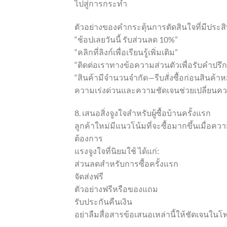
ไปสู่การกระทำ
ตัวอย่างของคำกระตุ้นการตัดสินใจที่มีประส
“ช้อปเลยวันนี้ รับส่วนลด 10%”
“คลิกที่ลิงก์เพื่อเรียนรู้เพิ่มเติม”
“ติดต่อเราทางข้อความส่วนตัวเพื่อรับคำปรึ
“สินค้ามีจำนวนจำกัด—รีบสั่งซื้อก่อนสินค้า
ความเร่งด่วนและความชัดเจนช่วยเปลี่ยนคว
8. เสนอสิ่งจูงใจสำหรับผู้ซื้อบ้านครั้งแรก
ลูกค้าใหม่มีแนวโน้มที่จะซื้อมากขึ้นเมื่อค
ต้องการ
แรงจูงใจที่นิยมใช้ ได้แก่:
ส่วนลดสำหรับการซื้อครั้งแรก
จัดส่งฟรี
ตัวอย่างฟรีหรือของแถม
รับประกันคืนเงิน
อย่าลืมสื่อสารข้อเสนอเหล่านี้ให้ชัดเจนในโ