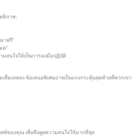
ิทธิภาพ:
กษาฟรี”
หมด”
ามสนใจให้เป็นการลงมือปฏิบัติ
วามเสี่ยงลดลง ข้อเสนอพิเศษอาจเป็นแรงกระตุ้นสุดท้ายที่พวกเขา
พสต์ของคุณ เพื่อดึงดูดความสนใจให้มากที่สุด