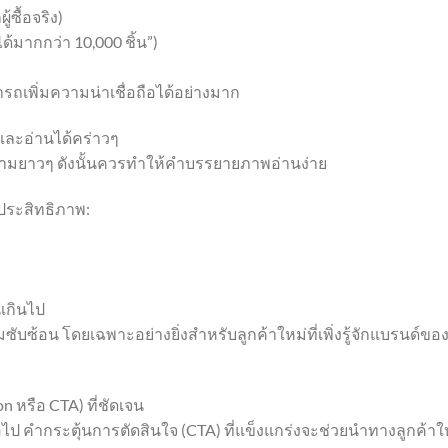
้ซื้อจริง)
้มากกว่า 10,000 ชิ้น”)
ารถเพิ่มความน่าเชื่อถือได้อย่างมาก
และอ่านได้คร่าวๆ
ความยาวๆ ดังนั้นควรทำให้คำบรรยายภาพอ่านง่าย
ประสิทธิภาพ:
นเกินไป
บซ้อน โดยเฉพาะอย่างยิ่งสำหรับลูกค้าใหม่ที่เพิ่งรู้จักแบรนด์ขอ
n หรือ CTA) ที่ชัดเจน
่อไป คำกระตุ้นการตัดสินใจ (CTA) ที่แข็งแกร่งจะช่วยนำทางลูกค้าใ